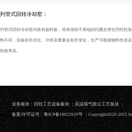
列管式回转冷却窑：
列管式回转冷却窑内装有扬料板，筒体借助于两端的托圈支撑在挡托轮装
料不同，设备的长径比、功率及重量会有所变化，生产可根据物料性质及
转效率高。
业务板块：回转工艺设备板块 ；高温煤气除尘工艺板块 ；
备案/许可证号：鲁ICP备18025929号 ；Copyright2020-2025 