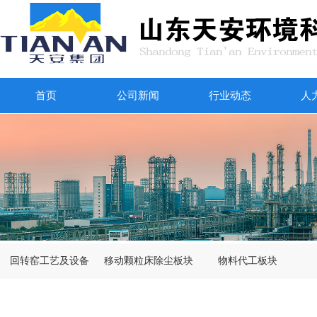
首页
公司新闻
行业动态
人
回转窑工艺及设备
移动颗粒床除尘板块
物料代工板块