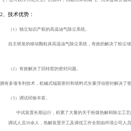
2、技术优势：
（
1
）独立知识产权的高温油气除尘系统。
自主研发的移动颗粒床高温油气除尘系统，有效的解决了粉
运 行成本
（
2
）有效解决了回转窑的密封问题。
拥有多项专利技术，机械式端面密封和填料式矢量浮动密封解决了
（3）调试经验丰富。
中试装置长期运行，积累了大量的关于粉煤热解和除尘工艺
调试人员
30
余人，热解装置开工及调优工作全部由环境公司人