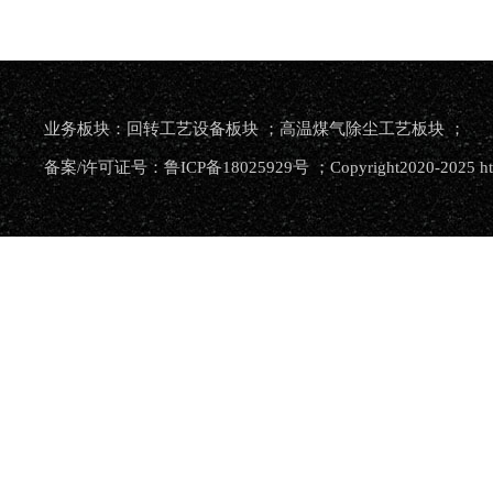
业务板块：回转工艺设备板块 ；高温煤气除尘工艺板块 ；
备案/许可证号：鲁ICP备18025929号 ；Copyright2020-2025 