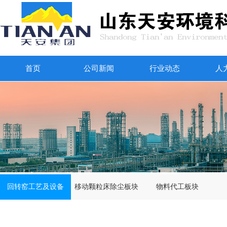
首页
公司新闻
行业动态
人
回转窑工艺及设备
移动颗粒床除尘板块
物料代工板块