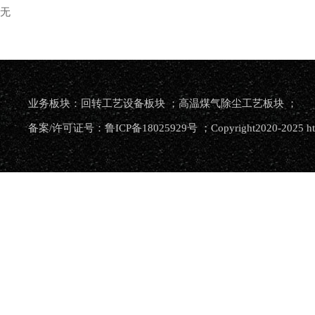
无
业务板块：回转工艺设备板块 ；高温煤气除尘工艺板块 ；
备案/许可证号：鲁ICP备18025929号 ；Copyright2020-2025 