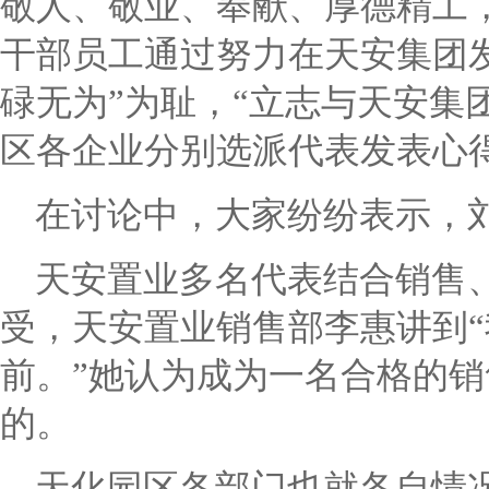
敬人、敬业、奉献、厚德精工
干部员工通过努力在天安集团
碌无为
”
为耻，
“
立志与天安集
区各企业分别选派代表发表心
在讨论中，大家纷纷表示，
天安置业多名代表结合销售
受，天安置业销售部李惠讲到
“
前。
”
她认为成为一名合格的销
的。
天化园区各部门也就各自情